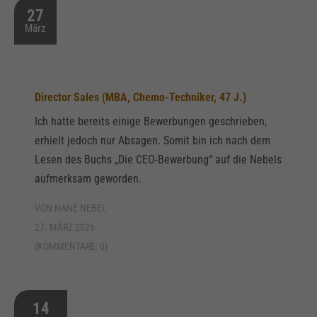
27
März
Director Sales (MBA, Chemo-Techniker, 47 J.)
Ich hatte bereits einige Bewerbungen geschrieben,
erhielt jedoch nur Absagen. Somit bin ich nach dem
Lesen des Buchs „Die CEO-Bewerbung“ auf die Nebels
aufmerksam geworden.
VON NANE NEBEL
27. MÄRZ 2026
(KOMMENTARE: 0)
14