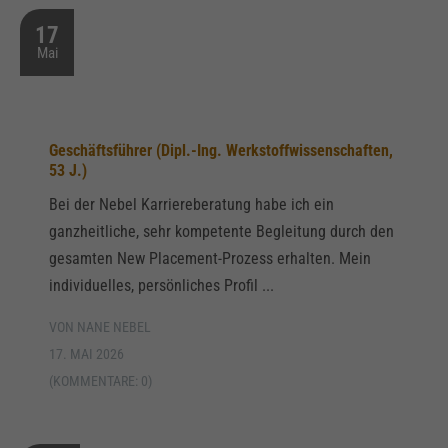
17
Mai
Geschäftsführer (Dipl.-Ing. Werkstoffwissenschaften,
53 J.)
Bei der Nebel Karriereberatung habe ich ein
ganzheitliche, sehr kompetente Begleitung durch den
gesamten New Placement-Prozess erhalten. Mein
individuelles, persönliches Profil ...
VON NANE NEBEL
17. MAI 2026
(KOMMENTARE: 0)