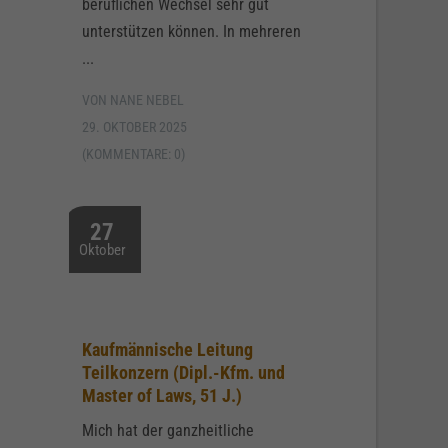
beruflichen Wechsel sehr gut
unterstützen können. In mehreren
...
VON NANE NEBEL
29. OKTOBER 2025
(KOMMENTARE: 0)
27
Oktober
Kaufmännische Leitung
Teilkonzern (Dipl.-Kfm. und
Master of Laws, 51 J.)
Mich hat der ganzheitliche