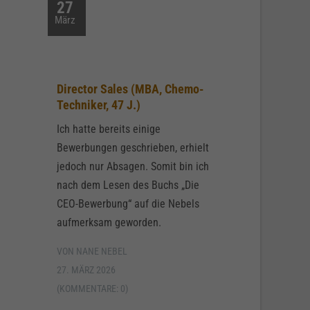
27
März
Director Sales (MBA, Chemo-
Techniker, 47 J.)
Ich hatte bereits einige
Bewerbungen geschrieben, erhielt
jedoch nur Absagen. Somit bin ich
nach dem Lesen des Buchs „Die
CEO-Bewerbung“ auf die Nebels
aufmerksam geworden.
VON NANE NEBEL
27. MÄRZ 2026
(KOMMENTARE: 0)