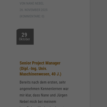
VON NANE NEBEL
26. NOVEMBER 2025
(KOMMENTARE: 0)
29
Oktober
Senior Project Manager
(Dipl.-Ing. Univ.
Maschinenwesen, 40 J.)
Bereits nach dem ersten, sehr
angenehmen Kennenlernen war
mir klar, dass Nane und Jürgen
Nebel mich bei meinem