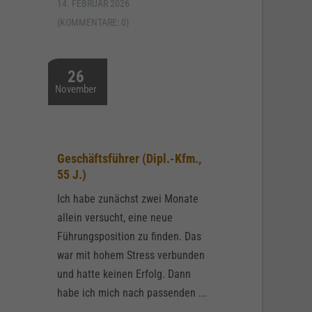
14. FEBRUAR 2026
(KOMMENTARE: 0)
26
November
Geschäftsführer (Dipl.-Kfm.,
55 J.)
Ich habe zunächst zwei Monate
allein versucht, eine neue
Führungsposition zu finden. Das
war mit hohem Stress verbunden
und hatte keinen Erfolg. Dann
habe ich mich nach passenden ...