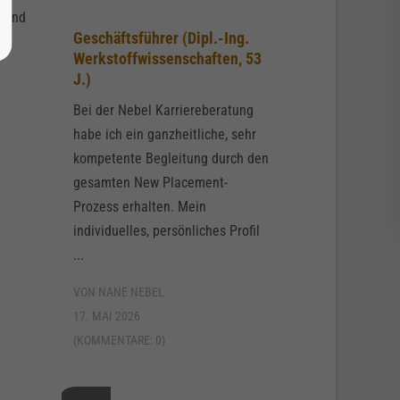
e und
Geschäftsführer (Dipl.-Ing.
Werkstoffwissenschaften, 53
J.)
Bei der Nebel Karriereberatung
habe ich ein ganzheitliche, sehr
kompetente Begleitung durch den
gesamten New Placement-
Prozess erhalten. Mein
individuelles, persönliches Profil
...
VON NANE NEBEL
17. MAI 2026
(KOMMENTARE: 0)