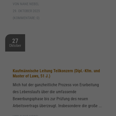
VON NANE NEBEL
29. OKTOBER 2025
(KOMMENTARE: 0)
27
Oktober
Kaufmännische Leitung Teilkonzern (Dipl.-Kfm. und
Master of Laws, 51 J.)
Mich hat der ganzheitliche Prozess von Erarbeitung
des Lebenslaufs über die umfassende
Bewerbungsphase bis zur Prüfung des neuen
Arbeitsvertrags überzeugt. Insbesondere die große ...