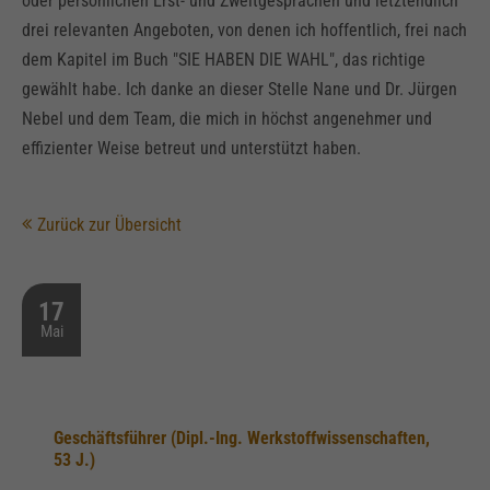
oder persönlichen Erst- und Zweitgesprächen und letztendlich
drei relevanten Angeboten, von denen ich hoffentlich, frei nach
dem Kapitel im Buch "SIE HABEN DIE WAHL", das richtige
gewählt habe. Ich danke an dieser Stelle Nane und Dr. Jürgen
Nebel und dem Team, die mich in höchst angenehmer und
effizienter Weise betreut und unterstützt haben.
Zurück zur Übersicht
17
Mai
Geschäftsführer (Dipl.-Ing. Werkstoffwissenschaften,
53 J.)