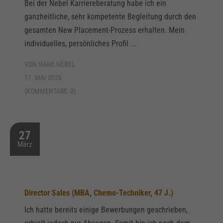
Bei der Nebel Karriereberatung habe ich ein
ganzheitliche, sehr kompetente Begleitung durch den
gesamten New Placement-Prozess erhalten. Mein
individuelles, persönliches Profil ...
VON NANE NEBEL
17. MAI 2026
(KOMMENTARE: 0)
27
März
Director Sales (MBA, Chemo-Techniker, 47 J.)
Ich hatte bereits einige Bewerbungen geschrieben,