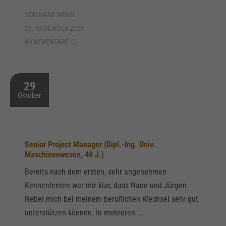
VON NANE NEBEL
26. NOVEMBER 2025
(KOMMENTARE: 0)
29
Oktober
Senior Project Manager (Dipl.-Ing. Univ.
Maschinenwesen, 40 J.)
Bereits nach dem ersten, sehr angenehmen
Kennenlernen war mir klar, dass Nane und Jürgen
Nebel mich bei meinem beruflichen Wechsel sehr gut
unterstützen können. In mehreren ...