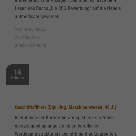
erhielt jedoch nur Absagen. Somit bin ich nach dem
Lesen des Buchs „Die CEO-Bewerbung“ auf die Nebels
aufmerksam geworden.
VON NANE NEBEL
27. MÄRZ 2026
(KOMMENTARE: 0)
14
Februar
Geschäftsführer (Dipl.-Ing. Maschinenwesen, 48 J.)
Im Rahmen der Karriereberatung ist es Frau Nebel
überzeugend gelungen, meinen beruflichen
Werdegang strukturiert und stringent aufzuarbeiten.