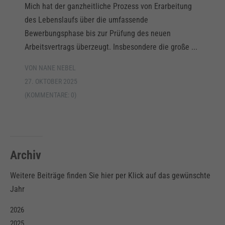
Mich hat der ganzheitliche Prozess von Erarbeitung
des Lebenslaufs über die umfassende
Bewerbungsphase bis zur Prüfung des neuen
Arbeitsvertrags überzeugt. Insbesondere die große ...
VON NANE NEBEL
27. OKTOBER 2025
(KOMMENTARE: 0)
Archiv
Weitere Beiträge finden Sie hier per Klick auf das gewünschte
Jahr
2026
2025