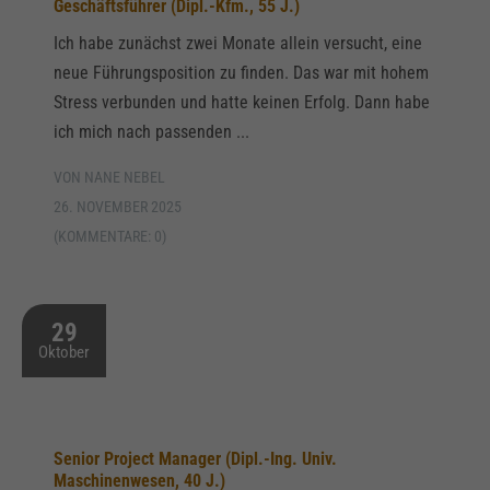
Geschäftsführer (Dipl.-Kfm., 55 J.)
Ich habe zunächst zwei Monate allein versucht, eine
neue Führungsposition zu finden. Das war mit hohem
Stress verbunden und hatte keinen Erfolg. Dann habe
ich mich nach passenden ...
VON NANE NEBEL
26. NOVEMBER 2025
(KOMMENTARE: 0)
29
Oktober
Senior Project Manager (Dipl.-Ing. Univ.
Maschinenwesen, 40 J.)