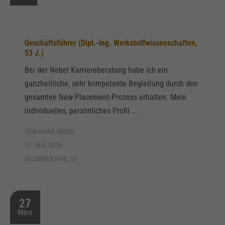
Geschäftsführer (Dipl.-Ing. Werkstoffwissenschaften,
53 J.)
Bei der Nebel Karriereberatung habe ich ein
ganzheitliche, sehr kompetente Begleitung durch den
gesamten New Placement-Prozess erhalten. Mein
individuelles, persönliches Profil ...
VON NANE NEBEL
17. MAI 2026
(KOMMENTARE: 0)
27
März