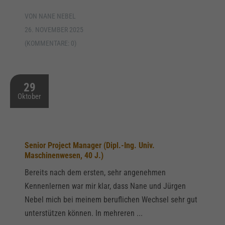
VON NANE NEBEL
26. NOVEMBER 2025
(KOMMENTARE: 0)
29
Oktober
Senior Project Manager (Dipl.-Ing. Univ.
Maschinenwesen, 40 J.)
Bereits nach dem ersten, sehr angenehmen
Kennenlernen war mir klar, dass Nane und Jürgen
Nebel mich bei meinem beruflichen Wechsel sehr gut
unterstützen können. In mehreren ...