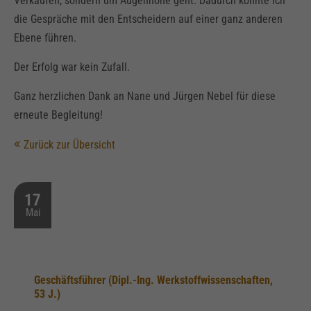
Verkaufen, sondern um Augenhöhe geht. Dadurch konnte ich
die Gespräche mit den Entscheidern auf einer ganz anderen
Ebene führen.
Der Erfolg war kein Zufall.
Ganz herzlichen Dank an Nane und Jürgen Nebel für diese
erneute Begleitung!
Zurück zur Übersicht
17
Mai
Geschäftsführer (Dipl.-Ing. Werkstoffwissenschaften,
53 J.)