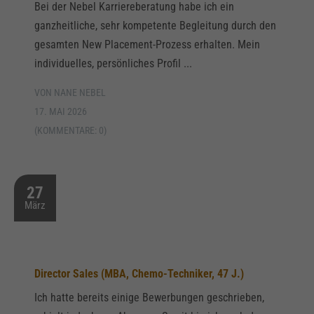
Bei der Nebel Karriereberatung habe ich ein
ganzheitliche, sehr kompetente Begleitung durch den
gesamten New Placement-Prozess erhalten. Mein
individuelles, persönliches Profil ...
VON NANE NEBEL
17. MAI 2026
(KOMMENTARE: 0)
27
März
Director Sales (MBA, Chemo-Techniker, 47 J.)
Ich hatte bereits einige Bewerbungen geschrieben,