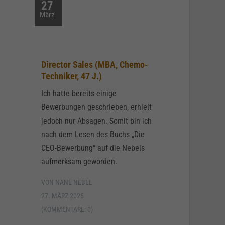
27
März
Director Sales (MBA, Chemo-
Techniker, 47 J.)
Ich hatte bereits einige
Bewerbungen geschrieben, erhielt
jedoch nur Absagen. Somit bin ich
nach dem Lesen des Buchs „Die
CEO-Bewerbung“ auf die Nebels
aufmerksam geworden.
VON NANE NEBEL
27. MÄRZ 2026
(KOMMENTARE: 0)