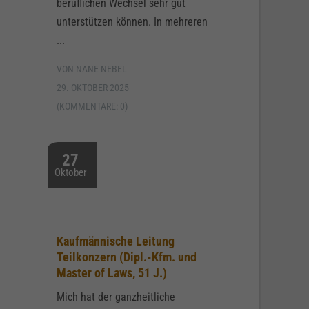
beruflichen Wechsel sehr gut
unterstützen können. In mehreren
...
VON NANE NEBEL
29. OKTOBER 2025
(KOMMENTARE: 0)
27
Oktober
Kaufmännische Leitung
Teilkonzern (Dipl.-Kfm. und
Master of Laws, 51 J.)
Mich hat der ganzheitliche