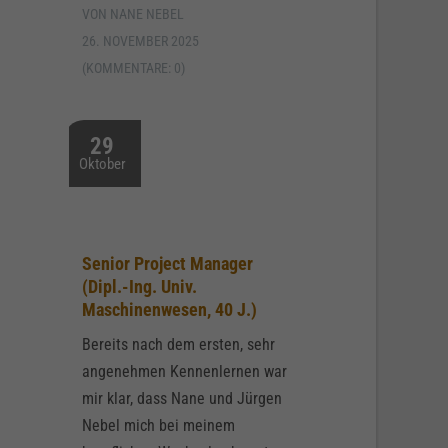
VON NANE NEBEL
26. NOVEMBER 2025
(KOMMENTARE: 0)
29
Oktober
Senior Project Manager
(Dipl.-Ing. Univ.
Maschinenwesen, 40 J.)
Bereits nach dem ersten, sehr
angenehmen Kennenlernen war
mir klar, dass Nane und Jürgen
Nebel mich bei meinem