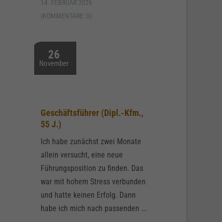
14. FEBRUAR 2026
(KOMMENTARE: 0)
26
November
Geschäftsführer (Dipl.-Kfm.,
55 J.)
Ich habe zunächst zwei Monate
allein versucht, eine neue
Führungsposition zu finden. Das
war mit hohem Stress verbunden
und hatte keinen Erfolg. Dann
habe ich mich nach passenden ...