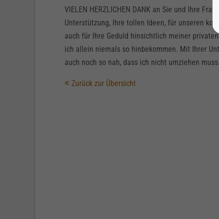
VIELEN HERZLICHEN DANK an Sie und Ihre Frau, li
Unterstützung, Ihre tollen Ideen, für unseren k
auch für Ihre Geduld hinsichtlich meiner private
ich allein niemals so hinbekommen. Mit Ihrer U
auch noch so nah, dass ich nicht umziehen mus
Zurück zur Übersicht