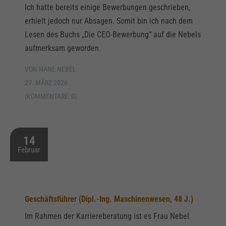
Ich hatte bereits einige Bewerbungen geschrieben,
erhielt jedoch nur Absagen. Somit bin ich nach dem
Lesen des Buchs „Die CEO-Bewerbung“ auf die Nebels
aufmerksam geworden.
VON NANE NEBEL
27. MÄRZ 2026
(KOMMENTARE: 0)
14
Februar
Geschäftsführer (Dipl.-Ing. Maschinenwesen, 48 J.)
Im Rahmen der Karriereberatung ist es Frau Nebel