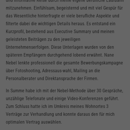
und informative Reise durch meine eigene berufliche Laufbahn
mitzunehmen. Einfühlsam, begeisternd und mit viel Gespür für
das Wesentliche hinterfragte er viele berufliche Aspekte und
filterte dabei die wichtigen Details heraus. Es entstand ein
Kurzprofil, bestehend aus Executive Summary und meinen
geleisteten Beiträgen zu den jeweiligen
Unternehmenserfolgen. Diese Unterlagen wurden von den
späteren Empfängern durchgehend lobend erwähnt. Nane
Nebel lenkte professionell die gesamte Bewerbungskampagne
über Fotoshooting, Adressaus-wahl, Mailing an die
Personalberater und Direktansprache der Firmen.
In Summe habe ich mit der Nebel-Methode über 30 Gespräche,
unzählige Telefonate und einige Video-Konferenzen geführt.
Zum Schluss hatte ich im Umkreis meines Wohnortes 3
Verträge zur Verhandlung und konnte daraus den für mich
optimalen Vertrag auswählen.