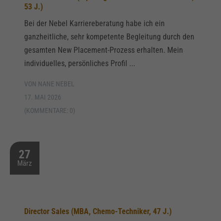
53 J.)
Bei der Nebel Karriereberatung habe ich ein
ganzheitliche, sehr kompetente Begleitung durch den
gesamten New Placement-Prozess erhalten. Mein
individuelles, persönliches Profil ...
VON NANE NEBEL
17. MAI 2026
(KOMMENTARE: 0)
27
März
Director Sales (MBA, Chemo-Techniker, 47 J.)