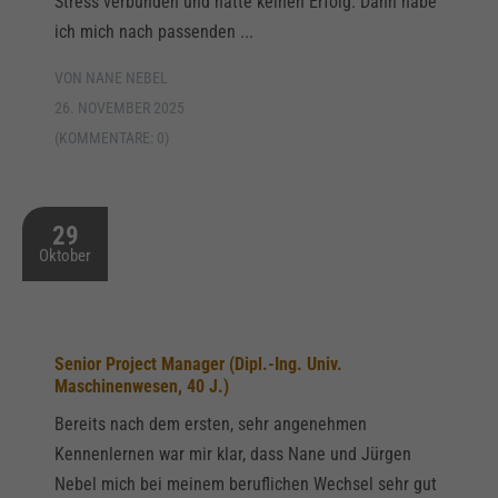
Stress verbunden und hatte keinen Erfolg. Dann habe
ich mich nach passenden ...
VON NANE NEBEL
26. NOVEMBER 2025
(KOMMENTARE: 0)
29
Oktober
Senior Project Manager (Dipl.-Ing. Univ.
Maschinenwesen, 40 J.)
Bereits nach dem ersten, sehr angenehmen
Kennenlernen war mir klar, dass Nane und Jürgen
Nebel mich bei meinem beruflichen Wechsel sehr gut