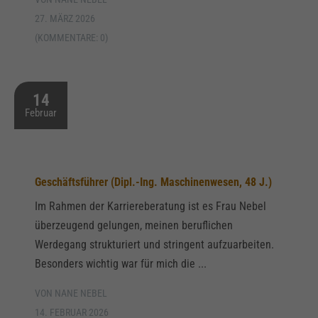
27. MÄRZ 2026
(KOMMENTARE: 0)
14
Februar
Geschäftsführer (Dipl.-Ing. Maschinenwesen, 48 J.)
Im Rahmen der Karriereberatung ist es Frau Nebel
überzeugend gelungen, meinen beruflichen
Werdegang strukturiert und stringent aufzuarbeiten.
Besonders wichtig war für mich die ...
VON NANE NEBEL
14. FEBRUAR 2026