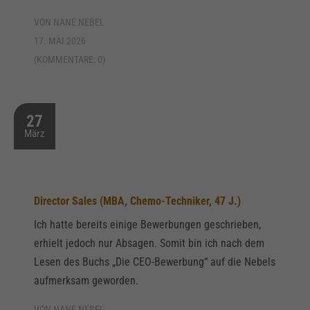
VON NANE NEBEL
17. MAI 2026
(KOMMENTARE: 0)
27
März
Director Sales (MBA, Chemo-Techniker, 47 J.)
Ich hatte bereits einige Bewerbungen geschrieben,
erhielt jedoch nur Absagen. Somit bin ich nach dem
Lesen des Buchs „Die CEO-Bewerbung“ auf die Nebels
aufmerksam geworden.
VON NANE NEBEL