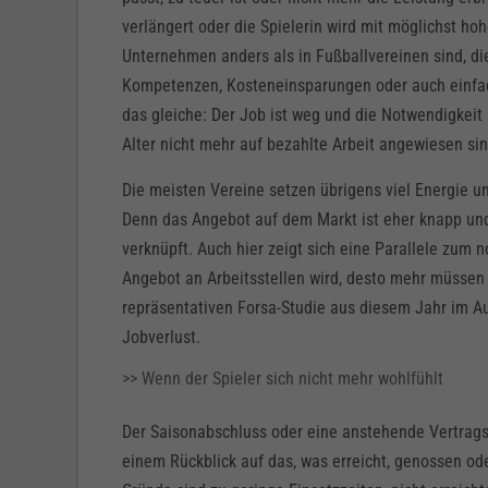
verlängert oder die Spielerin wird mit möglichst ho
Unternehmen anders als in Fußballvereinen sind, d
Kompetenzen, Kosteneinsparungen oder auch einfach
das gleiche: Der Job ist weg und die Notwendigkeit
Alter nicht mehr auf bezahlte Arbeit angewiesen sin
Die meisten Vereine setzen übrigens viel Energie u
Denn das Angebot auf dem Markt ist eher knapp und
verknüpft. Auch hier zeigt sich eine Parallele zum
Angebot an Arbeitsstellen wird, desto mehr müssen
repräsentativen Forsa-Studie aus diesem Jahr im A
Jobverlust.
>> Wenn der Spieler sich nicht mehr wohlfühlt
Der Saisonabschluss oder eine anstehende Vertragsv
einem Rückblick auf das, was erreicht, genossen ode