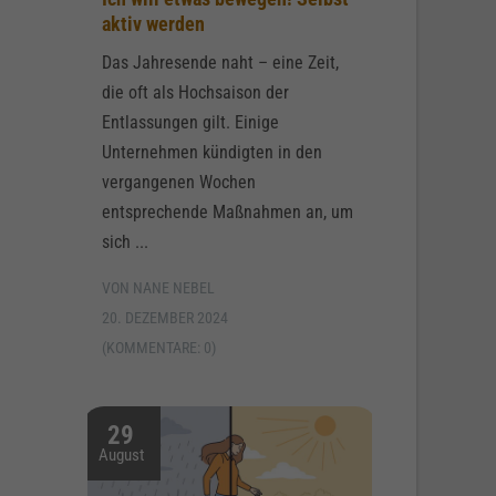
aktiv werden
Das Jahresende naht – eine Zeit,
die oft als Hochsaison der
Entlassungen gilt. Einige
Unternehmen kündigten in den
vergangenen Wochen
entsprechende Maßnahmen an, um
sich ...
VON NANE NEBEL
20. DEZEMBER 2024
(KOMMENTARE: 0)
29
August