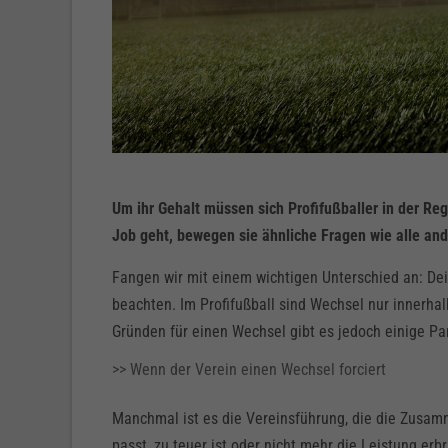
Um ihr Gehalt müssen sich Profifußballer in der R
Job geht, bewegen sie ähnliche Fragen wie alle a
Fangen wir mit einem wichtigen Unterschied an: De
beachten. Im Profifußball sind Wechsel nur innerhalb
Gründen für einen Wechsel gibt es jedoch einige Par
>> Wenn der Verein einen Wechsel forciert
Manchmal ist es die Vereinsführung, die die Zusamm
passt, zu teuer ist oder nicht mehr die Leistung erbr