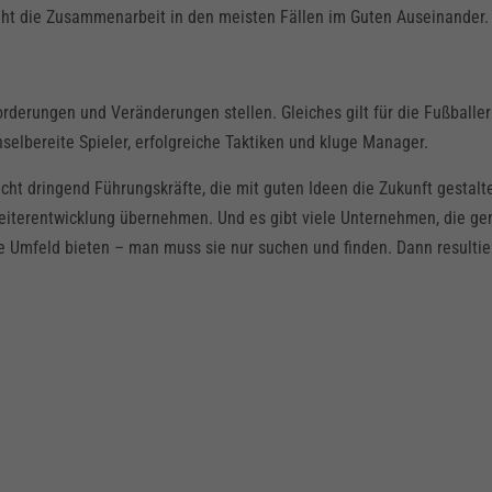
geht die Zusammenarbeit in den meisten Fällen im Guten Auseinander.
derungen und Veränderungen stellen. Gleiches gilt für die Fußballer
hselbereite Spieler, erfolgreiche Taktiken und kluge Manager.
cht dringend Führungskräfte, die mit guten Ideen die Zukunft gestalt
eiterentwicklung übernehmen. Und es gibt viele Unternehmen, die ge
Umfeld bieten – man muss sie nur suchen und finden. Dann resultier