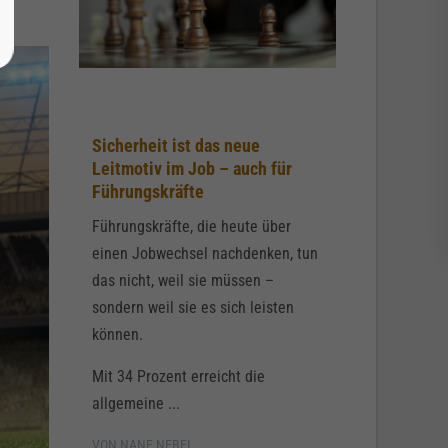
Sicherheit ist das neue
Leitmotiv im Job – auch für
Führungskräfte
Führungskräfte, die heute über
einen Jobwechsel nachdenken, tun
das nicht, weil sie müssen –
sondern weil sie es sich leisten
können.
Mit 34 Prozent erreicht die
allgemeine ...
VON NANE NEBEL