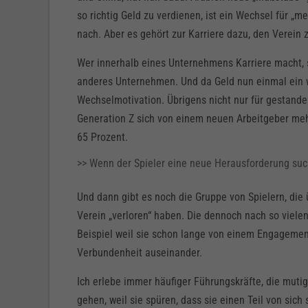
so richtig Geld zu verdienen, ist ein Wechsel für „m
nach. Aber es gehört zur Karriere dazu, den Verein
Wer innerhalb eines Unternehmens Karriere macht, s
anderes Unternehmen. Und da Geld nun einmal ein wi
Wechselmotivation. Übrigens nicht nur für gestande
Generation Z sich von einem neuen Arbeitgeber me
65 Prozent.
>> Wenn der Spieler eine neue Herausforderung suc
Und dann gibt es noch die Gruppe von Spielern, die 
Verein „verloren“ haben. Die dennoch nach so vie
Beispiel weil sie schon lange von einem Engagemen
Verbundenheit auseinander.
Ich erlebe immer häufiger Führungskräfte, die muti
gehen, weil sie spüren, dass sie einen Teil von sic