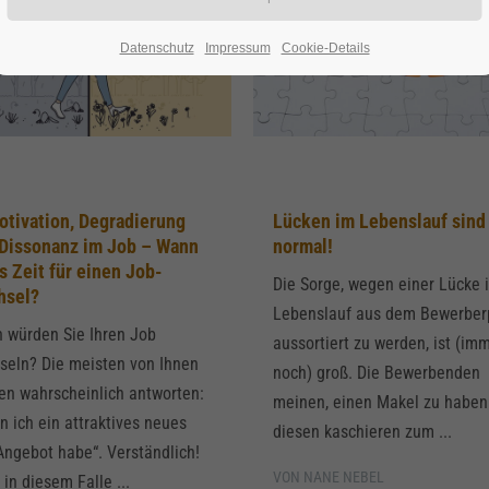
t
Juni
Datenschutz
Impressum
Cookie-Details
tivation, Degradierung
Lücken im Lebenslauf sind
Dissonanz im Job – Wann
normal!
es Zeit für einen Job-
Die Sorge, wegen einer Lücke 
hsel?
Lebenslauf aus dem Bewerber
 würden Sie Ihren Job
aussortiert zu werden, ist (im
seln? Die meisten von Ihnen
noch) groß. Die Bewerbenden
en wahrscheinlich antworten:
meinen, einen Makel zu haben
 ich ein attraktives neues
diesen kaschieren zum ...
Angebot habe“. Verständlich!
VON NANE NEBEL
in diesem Falle ...