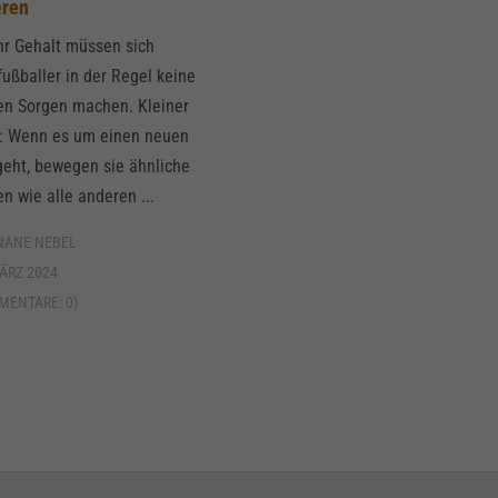
eren
hr Gehalt müssen sich
fußballer in der Regel keine
en Sorgen machen. Kleiner
t: Wenn es um einen neuen
geht, bewegen sie ähnliche
n wie alle anderen ...
NANE NEBEL
ÄRZ 2024
MENTARE: 0)