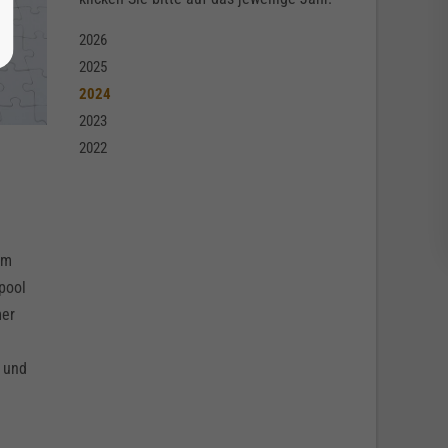
2026
2025
2024
2023
2022
im
pool
mer
 und