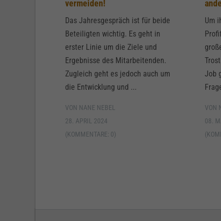
vermeiden!
and
Das Jahresgespräch ist für beide
Um i
Beteiligten wichtig. Es geht in
Profi
erster Linie um die Ziele und
groß
Ergebnisse des Mitarbeitenden.
Tros
Zugleich geht es jedoch auch um
Job 
die Entwicklung und ...
Frage
VON NANE NEBEL
VON 
28. APRIL 2024
08. M
(KOMMENTARE: 0)
(KOM