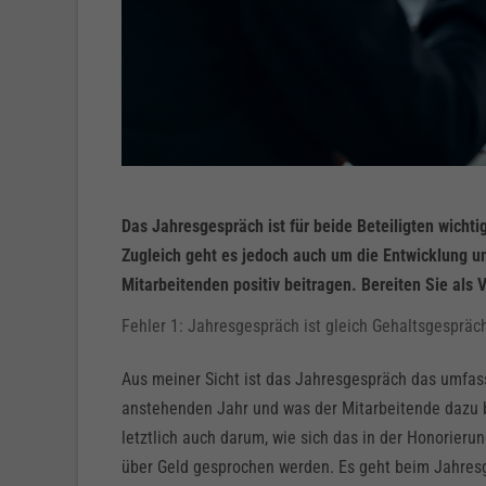
Das Jahresgespräch ist für beide Beteiligten wichti
Zugleich geht es jedoch auch um die Entwicklung un
Mitarbeitenden positiv beitragen. Bereiten Sie als
Fehler 1: Jahresgespräch ist gleich Gehaltsgespräc
Aus meiner Sicht ist das Jahresgespräch das umfa
anstehenden Jahr und was der Mitarbeitende dazu be
letztlich auch darum, wie sich das in der Honorieru
über Geld gesprochen werden. Es geht beim Jahres