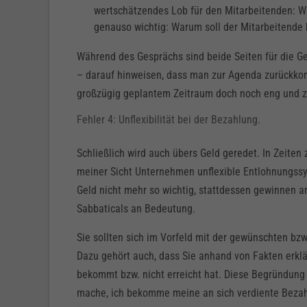
wertschätzendes Lob für den Mitarbeitenden: Wa
genauso wichtig: Warum soll der Mitarbeitende 
Während des Gesprächs sind beide Seiten für die Ge
– darauf hinweisen, dass man zur Agenda zurückko
großzügig geplantem Zeitraum doch noch eng und 
Fehler 4: Unflexibilität bei der Bezahlung.
Schließlich wird auch übers Geld geredet. In Zeit
meiner Sicht Unternehmen unflexible Entlohnungss
Geld nicht mehr so wichtig, stattdessen gewinnen 
Sabbaticals an Bedeutung.
Sie sollten sich im Vorfeld mit der gewünschten bz
Dazu gehört auch, dass Sie anhand von Fakten erkl
bekommt bzw. nicht erreicht hat. Diese Begründung 
mache, ich bekomme meine an sich verdiente Bezah