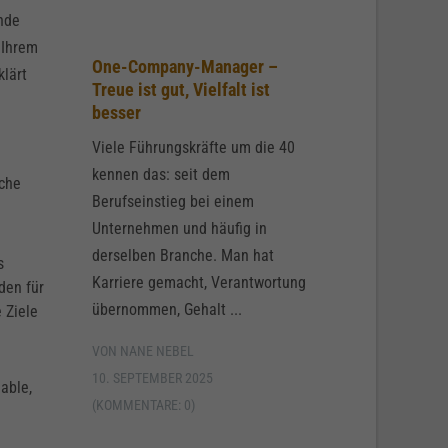
nde
 Ihrem
One-Company-Manager –
lärt
Treue ist gut, Vielfalt ist
besser
Viele Führungskräfte um die 40
kennen das: seit dem
lche
Berufseinstieg bei einem
Unternehmen und häufig in
derselben Branche. Man hat
s
Karriere gemacht, Verantwortung
den für
übernommen, Gehalt ...
 Ziele
VON NANE NEBEL
10. SEPTEMBER 2025
able,
(KOMMENTARE: 0)