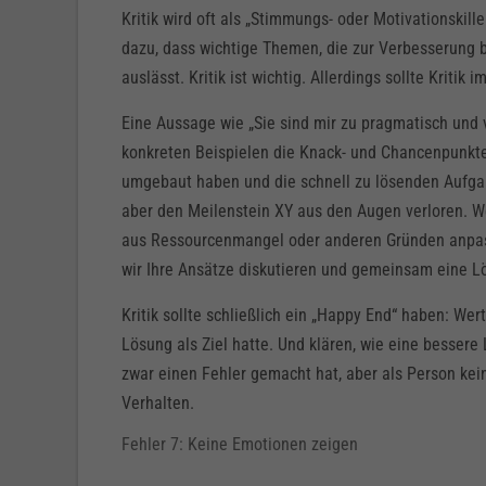
Kritik wird oft als „Stimmungs- oder Motivationskil
dazu, dass wichtige Themen, die zur Verbesserung 
auslässt. Kritik ist wichtig. Allerdings sollte Kritik
Eine Aussage wie „Sie sind mir zu pragmatisch und ve
konkreten Beispielen die Knack- und Chancenpunkte 
umgebaut haben und die schnell zu lösenden Aufgabe
aber den Meilenstein XY aus den Augen verloren. We
aus Ressourcenmangel oder anderen Gründen anpass
wir Ihre Ansätze diskutieren und gemeinsam eine Lö
Kritik sollte schließlich ein „Happy End“ haben: We
Lösung als Ziel hatte. Und klären, wie eine bessere
zwar einen Fehler gemacht hat, aber als Person kei
Verhalten.
Fehler 7: Keine Emotionen zeigen