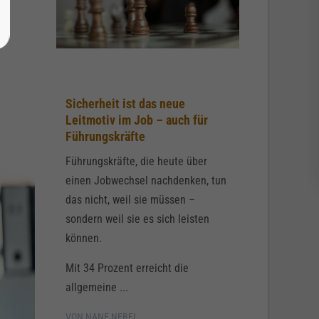
Sicherheit ist das neue
Leitmotiv im Job – auch für
Führungskräfte
Führungskräfte, die heute über
einen Jobwechsel nachdenken, tun
das nicht, weil sie müssen –
sondern weil sie es sich leisten
können.
Mit 34 Prozent erreicht die
allgemeine ...
VON NANE NEBEL