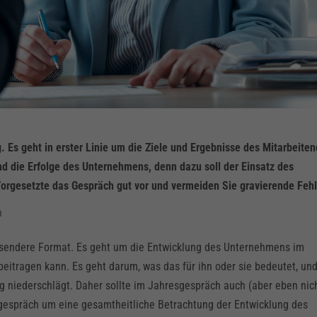
g. Es geht in erster Linie um die Ziele und Ergebnisse des Mitarbeite
d die Erfolge des Unternehmens, denn dazu soll der Einsatz des
 Vorgesetzte das Gespräch gut vor und vermeiden Sie gravierende Fehl
h
ssendere Format. Es geht um die Entwicklung des Unternehmens im
itragen kann. Es geht darum, was das für ihn oder sie bedeutet, un
ng niederschlägt. Daher sollte im Jahresgespräch auch (aber eben nich
gespräch um eine gesamtheitliche Betrachtung der Entwicklung des