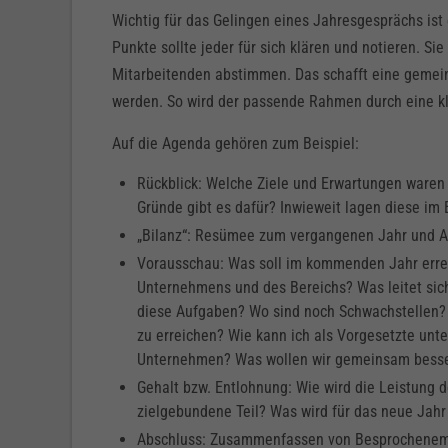
Wichtig für das Gelingen eines Jahresgesprächs ist
Punkte sollte jeder für sich klären und notieren. S
Mitarbeitenden abstimmen. Das schafft eine gemein
werden. So wird der passende Rahmen durch eine kla
Auf die Agenda gehören zum Beispiel:
Rückblick: Welche Ziele und Erwartungen waren
Gründe gibt es dafür? Inwieweit lagen diese im 
„Bilanz“: Resümee zum vergangenen Jahr und A
Vorausschau: Was soll im kommenden Jahr erreic
Unternehmens und des Bereichs? Was leitet sich
diese Aufgaben? Wo sind noch Schwachstellen? 
zu erreichen? Wie kann ich als Vorgesetzte unt
Unternehmen? Was wollen wir gemeinsam besse
Gehalt bzw. Entlohnung: Wie wird die Leistung d
zielgebundene Teil? Was wird für das neue Jahr
Abschluss: Zusammenfassen von Besprochenem u