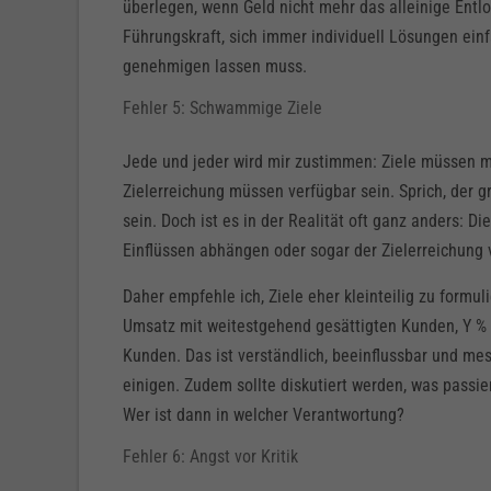
überlegen, wenn Geld nicht mehr das alleinige Entlo
Führungskraft, sich immer individuell Lösungen ein
genehmigen lassen muss.
Fehler 5: Schwammige Ziele
Jede und jeder wird mir zustimmen: Ziele müssen m
Zielerreichung müssen verfügbar sein. Sprich, der g
sein. Doch ist es in der Realität oft ganz anders: D
Einflüssen abhängen oder sogar der Zielerreichung
Daher empfehle ich, Ziele eher kleinteilig zu formu
Umsatz mit weitestgehend gesättigten Kunden, Y %
Kunden. Das ist verständlich, beeinflussbar und mess
einigen. Zudem sollte diskutiert werden, was passier
Wer ist dann in welcher Verantwortung?
Fehler 6: Angst vor Kritik