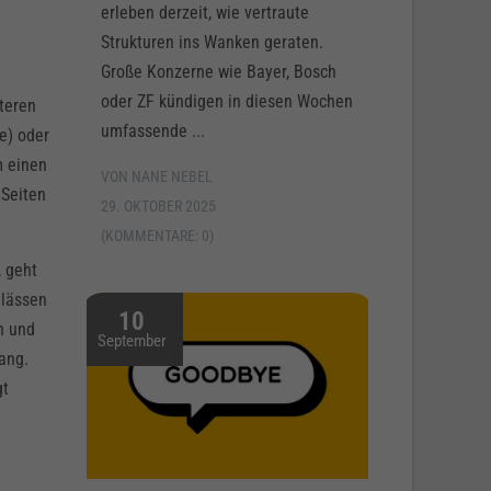
erleben derzeit, wie vertraute
Strukturen ins Wanken geraten.
Große Konzerne wie Bayer, Bosch
oder ZF kündigen in diesen Wochen
teren
umfassende ...
e) oder
m einen
VON NANE NEBEL
 Seiten
29. OKTOBER 2025
(KOMMENTARE: 0)
, geht
nlässen
10
n und
September
ang.
gt